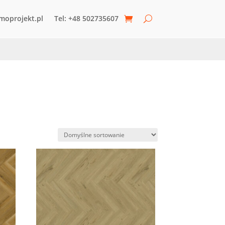
moprojekt.pl
Tel: +48 502735607