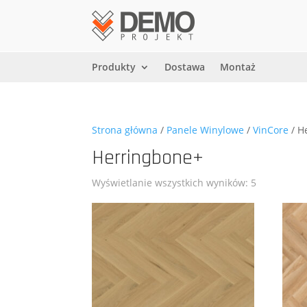
Produkty
Dostawa
Montaż
Strona główna
/
Panele Winylowe
/
VinCore
/ H
Herringbone+
Wyświetlanie wszystkich wyników: 5